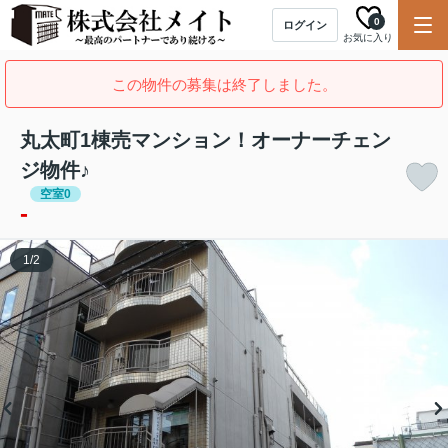
0
ログイン
お気に入り
この物件の募集は終了しました。
丸太町1棟売マンション！オーナーチェン
ジ物件♪
空室0
-
1
/
2