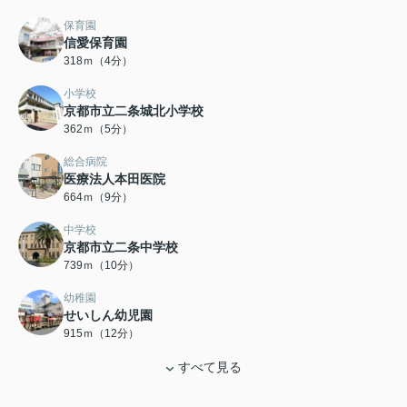
保育園
信愛保育園
318ｍ（4分）
小学校
京都市立二条城北小学校
362ｍ（5分）
総合病院
医療法人本田医院
664ｍ（9分）
中学校
京都市立二条中学校
739ｍ（10分）
幼稚園
せいしん幼児園
915ｍ（12分）
すべて見る