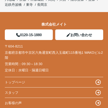
近鉄丹波橋
東寺
長岡京
株式会社メイト
0120-15-1880
お問い合わせ
〒604-8211
京都府京都市中京区六角通室町西入玉蔵町115番地1 WAKOビル2
階
営業時間：
09:30～18:30
定休日：
水曜日・隔週日曜日
トップページ
スタッフ
お客様の声