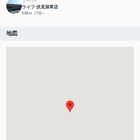
スーパー
ライフ 伏見深草店
536ｍ（7分）
地図