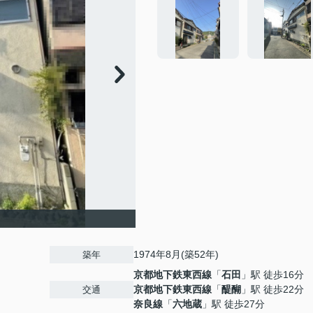
1974年8月(築52年)
築年
京都地下鉄東西線
「
石田
」駅 徒歩16分
京都地下鉄東西線
「
醍醐
」駅 徒歩22分
交通
奈良線
「
六地蔵
」駅 徒歩27分