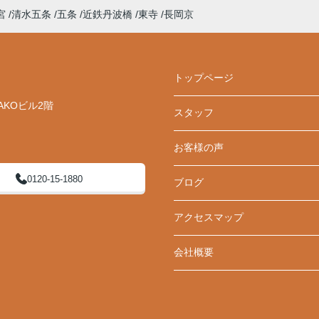
宮
清水五条
五条
近鉄丹波橋
東寺
長岡京
トップページ
AKOビル2階
スタッフ
お客様の声
0120-15-1880
ブログ
アクセスマップ
会社概要