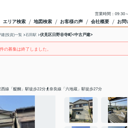
営業時間：09:3
エリア検索
地図検索
お客様の声
会社概要
お問
伏見区日野谷寺町<中古戸建>
建(投資)一覧
石田駅
件の募集は終了しました。
西線「醍醐」駅徒歩22分
奈良線「六地蔵」駅徒歩27分