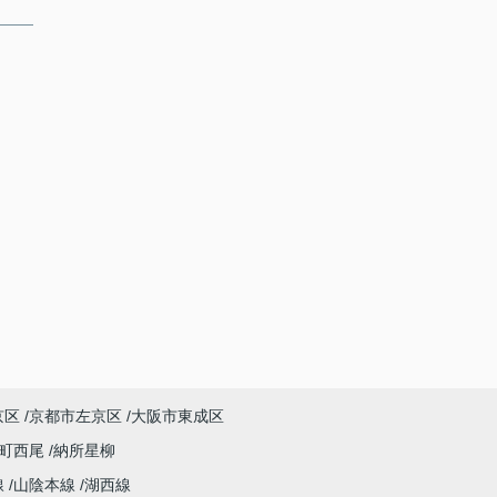
京区
京都市左京区
大阪市東成区
町西尾
納所星柳
線
山陰本線
湖西線