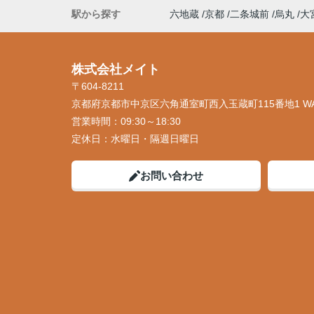
駅から探す
六地蔵
京都
二条城前
烏丸
大
株式会社メイト
〒604-8211
京都府京都市中京区六角通室町西入玉蔵町115番地1 W
営業時間：
09:30～18:30
定休日：
水曜日・隔週日曜日
お問い合わせ