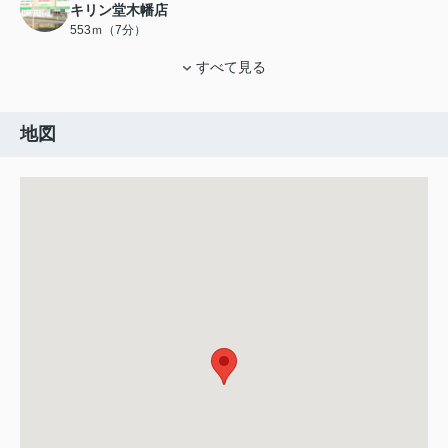
キリン堂木幡店
553ｍ（7分）
すべて見る
地図