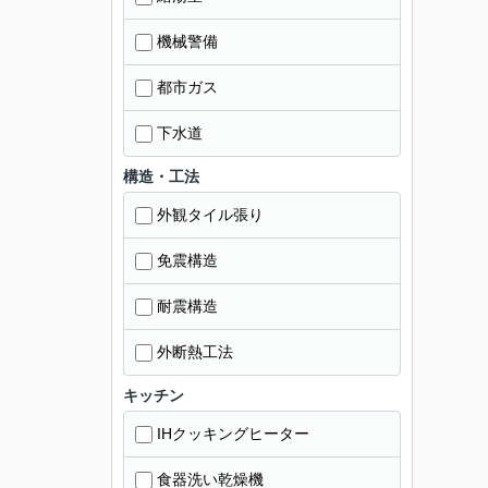
機械警備
都市ガス
下水道
構造・工法
外観タイル張り
免震構造
耐震構造
外断熱工法
キッチン
IHクッキングヒーター
食器洗い乾燥機