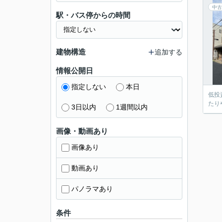
中古
駅・バス停からの時間
建物構造
追加する
情報公開日
指定しない
本日
低投
たり
3日以内
1週間以内
画像・動画あり
画像あり
動画あり
パノラマあり
条件