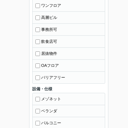
ワンフロア
高層ビル
事務所可
飲食店可
居抜物件
OAフロア
バリアフリー
設備・仕様
メゾネット
ベランダ
バルコニー