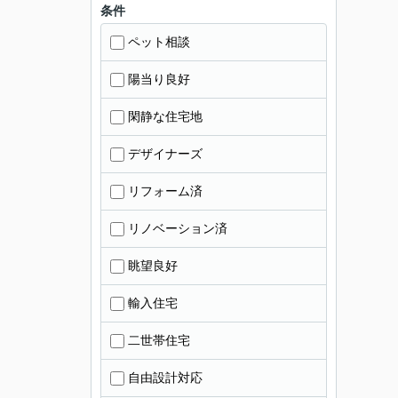
条件
ペット相談
陽当り良好
閑静な住宅地
デザイナーズ
リフォーム済
リノベーション済
眺望良好
輸入住宅
二世帯住宅
自由設計対応