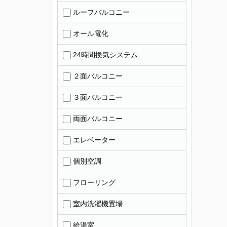
ルーフバルコニー
オール電化
24時間換気システム
２面バルコニー
３面バルコニー
両面バルコニー
エレベーター
個別空調
フローリング
室内洗濯機置場
給湯室