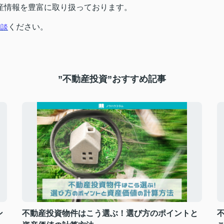
産情報を豊富に取り扱っております。
ください。
相談
”不動産投資”おすすめ記事
ン
不動産投資物件はこう選ぶ！選び方のポイントと