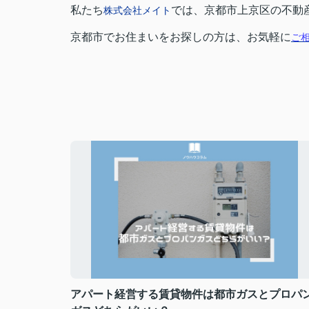
私たち
では、京都市上京区の不動
株式会社メイト
京都市でお住まいをお探しの方は、お気軽に
ご
アパート経営する賃貸物件は都市ガスとプロパ