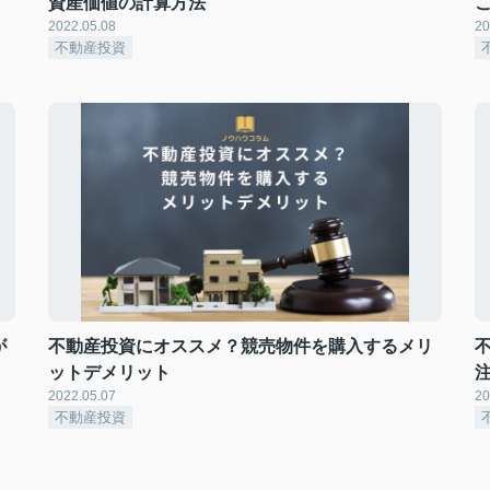
資産価値の計算方法
2022.05.08
20
不動産投資
が
不動産投資にオススメ？競売物件を購入するメリ
ットデメリット
2022.05.07
20
不動産投資