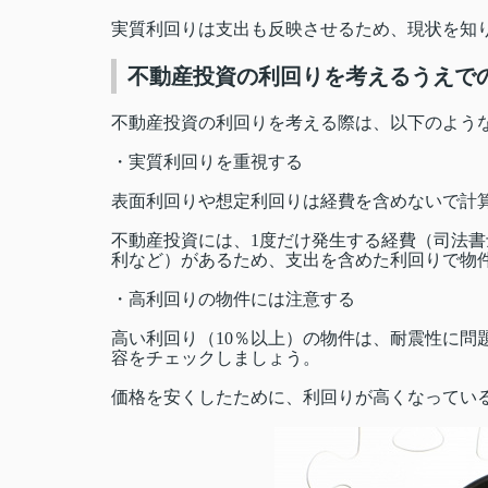
実質利回りは支出も反映させるため、現状を知
不動産投資の利回りを考えるうえで
不動産投資の利回りを考える際は、以下のよう
・実質利回りを重視する
表面利回りや想定利回りは経費を含めないで計
不動産投資には、1度だけ発生する経費（司法
利など）があるため、支出を含めた利回りで物
・高利回りの物件には注意する
高い利回り（10％以上）の物件は、耐震性に問
容をチェックしましょう。
価格を安くしたために、利回りが高くなってい