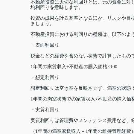
不動産投資に大切な利回りとは、元の資金に対
均利回りを意味します。
投資の成果を計る基準となるほか、リスクや目
ましょう。
不動産投資における利回りの種類は、以下のよ
・表面利回り
税金などの経費を含めない状態で計算したもの
1年間の家賃収入÷不動産の購入価格×100
・想定利回り
想定利回りは空き室を反映させず、満室の状態
1年間の満室状態での家賃収入÷不動産の購入価格×
・実質利回り
実質利回りは管理費やメンテナンス費用など、
（1年間の満室家賃収入－1年間の維持管理経費）