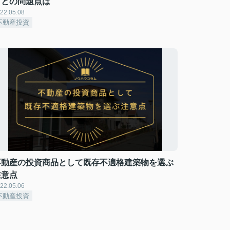
ことの問題点は
22.05.08
不動産投資
不動産の投資商品として既存不適格建築物を選ぶ
注意点
22.05.06
不動産投資