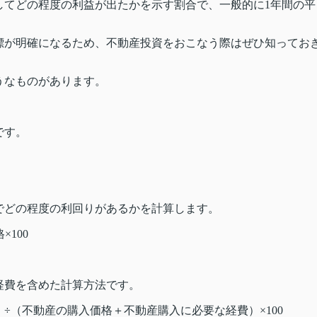
してどの程度の利益が出たかを示す割合で、一般的に1年間の平
標が明確になるため、不動産投資をおこなう際はぜひ知ってお
うなものがあります。
です。
でどの程度の利回りがあるかを計算します。
100
経費を含めた計算方法です。
÷（不動産の購入価格＋不動産購入に必要な経費）×100