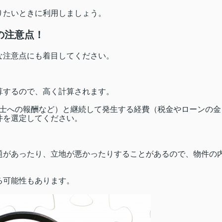
りたいときに利用しましょう。
の注意点！
な注意点にも着目してください。
算するので、高く計算されます。
書士への報酬など）と継続して発生する経費（税金やローンの金
件を選定してください。
題があったり、立地が悪かったりすることがあるので、物件の
る可能性もあります。