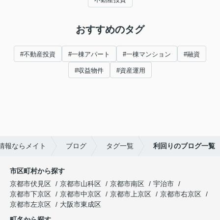
おすすめのタグ
#不動産投資
#一棟アパート
#一棟マンション
#融資
#収益物件
#資産運用
情報ならメイト
ブログ
タグ一覧
利回りのブログ一覧
市区町村から探す
京都市伏見区
京都市山科区
京都市南区
宇治市
京都市下京区
京都市中京区
京都市上京区
京都市右京区
京都市左京区
大阪市東成区
町名から探す