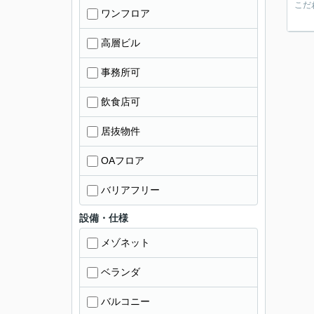
こだ
ワンフロア
高層ビル
事務所可
飲食店可
居抜物件
OAフロア
バリアフリー
設備・仕様
メゾネット
ベランダ
バルコニー