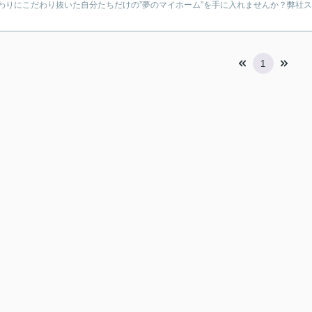
わりにこだわり抜いた自分たちだけの”夢のマイホーム”を手に入れませんか？弊社スタ
1