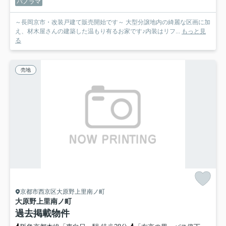
パノラマ
～長岡京市・改装戸建て販売開始です～ 大型分譲地内の綺麗な区画に加
え、材木屋さんの建築した温もり有るお家です♪内装はリフ...
もっと見
る
売地
京都市西京区大原野上里南ノ町
大原野上里南ノ町
過去掲載物件