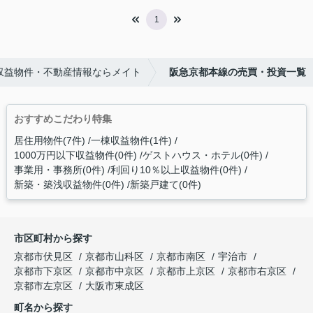
1
収益物件・不動産情報ならメイト
阪急京都本線の売買・投資一覧
おすすめこだわり特集
居住用物件(7件)
一棟収益物件(1件)
1000万円以下収益物件(0件)
ゲストハウス・ホテル(0件)
事業用・事務所(0件)
利回り10％以上収益物件(0件)
新築・築浅収益物件(0件)
新築戸建て(0件)
市区町村から探す
京都市伏見区
京都市山科区
京都市南区
宇治市
京都市下京区
京都市中京区
京都市上京区
京都市右京区
京都市左京区
大阪市東成区
町名から探す