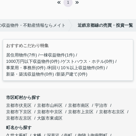
1
の収益物件・不動産情報ならメイト
近鉄京都線の売買・投資一覧
おすすめこだわり特集
居住用物件(7件)
一棟収益物件(1件)
1000万円以下収益物件(0件)
ゲストハウス・ホテル(0件)
事業用・事務所(0件)
利回り10％以上収益物件(0件)
新築・築浅収益物件(0件)
新築戸建て(0件)
市区町村から探す
京都市伏見区
京都市山科区
京都市南区
宇治市
京都市下京区
京都市中京区
京都市上京区
京都市右京区
京都市左京区
大阪市東成区
町名から探す
久世大薮町
木幡
深草泓ノ壺町
御陵上御廟野町