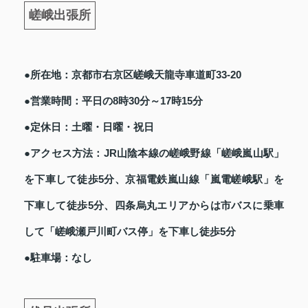
嵯峨出張所
●所在地：京都市右京区嵯峨天龍寺車道町33-20
●営業時間：平日の8時30分～17時15分
●定休日：土曜・日曜・祝日
●アクセス方法：JR山陰本線の嵯峨野線「嵯峨嵐山駅」
を下車して徒歩5分、京福電鉄嵐山線「嵐電嵯峨駅」を
下車して徒歩5分、四条烏丸エリアからは市バスに乗車
して「嵯峨瀬戸川町バス停」を下車し徒歩5分
●駐車場：なし