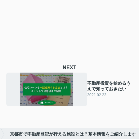
NEXT
不動産投資を始めるう
えで知っておきたい！
繰り上げ返済のメリッ
2021.02.23
ト・デメリット
京都市で不動産登記が行える施設とは？基本情報をご紹介します