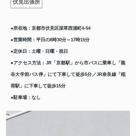
伏見出張所
●所在地：京都市伏見区深草西浦町4-54
●営業時間：平日の8時30分～17時15分
●定休日：土曜・日曜・祝日
●アクセス方法：JR「京都駅」から市バスに乗車し「龍
谷大学前バス停」にて下車して徒歩5分／JR奈良線「稲
荷駅」に下車して徒歩15分
●駐車場：なし