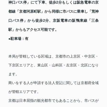
神口バス停」にて下車、徒歩2分もしくは阪急電車の京
都線「京都河原町駅」から同様に市バスに乗車し「荒神
口バス停」から徒歩2分、京阪電車の阪鴨東線「三条
駅」からもアクセス可能です。
●駐車場：有
本局が管轄している区域は、京都市の上京区・中京区・
下京区エリアと、東山区・山科区・左京区・北区になり
ます。
商いをする人が申請する法人登記に関しては京都府全域
が管轄エリアです。
京都は日本屈指の観光都市でもあることから、市バスが