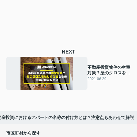
NEXT
不動産投資物件の空室
対策？壁のクロスを貼
り換えるときの色選び
2021.06.29
のコツとは
動産投資におけるアパートの名称の付け方とは？注意点もあわせて解説
市区町村から探す