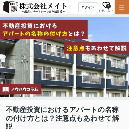
0
ログイン
お気に入り
不動産投資におけるアパートの名称
の付け方とは？注意点もあわせて解
説