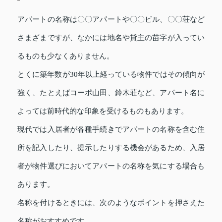
アパートの名称は〇〇アパートや〇〇ビル、〇〇荘など
さまざまですが、なかには地名や貸主の苗字が入ってい
るものも少なくありません。
とくに築年数が30年以上経っている物件ではその傾向が
強く、たとえばコーポ山田、鈴木荘など、アパート名に
よっては前時代的な印象を受けるものもあります。
現代では入居者が各種手続きでアパートの名称を含む住
所を記入したり、提示したりする機会があるため、入居
者が物件選びにおいてアパートの名称を気にする場合も
あります。
名称を付けるときには、次のようなポイントを押さえた
名称がおすすめです。