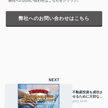
弊社へのお問い合わせはこちらをクリック↓
弊社へのお問い合わせはこちら
NEXT
不動産投資を成功さ
せるために大切なテ
ナントリテンション
2021.10.05
とは？