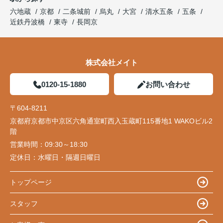
六地蔵
京都
二条城前
烏丸
大宮
清水五条
五条
近鉄丹波橋
東寺
長岡京
株式会社メイト
0120-15-1880
お問い合わせ
〒604-8211
京都府京都市中京区六角通室町西入玉蔵町115番地1 WAKOビル2
階
営業時間：
09:30～18:30
定休日：
水曜日・隔週日曜日
トップページ
スタッフ