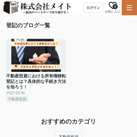
0
ログイン
お気に入り
登記のブログ一覧
不動産投資における所有権移転
登記とは？具体的な手続き方法
を知ろう！
2022.05.06
不動産投資
おすすめのカテゴリ
不動産投資