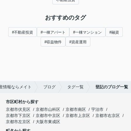
おすすめのタグ
#不動産投資
#一棟アパート
#一棟マンション
#融資
#収益物件
#資産運用
産情報ならメイト
ブログ
タグ一覧
登記のブログ一覧
市区町村から探す
京都市伏見区
京都市山科区
京都市南区
宇治市
京都市下京区
京都市中京区
京都市上京区
京都市右京区
京都市左京区
大阪市東成区
町名から探す