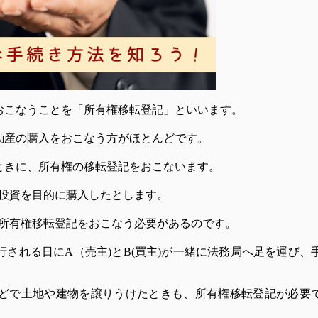
おこなうことを「所有権移転登記」といいます。
動産の購入をおこなう方がほとんどです。
ときに、所有権の移転登記をおこないます。
産投資を目的に購入したとします。
、所有権移転登記をおこなう必要があるのです。
される日にA（売主)とB(買主)が一緒に法務局へ足を運び、
どで土地や建物を譲りうけたときも、所有権移転登記が必要