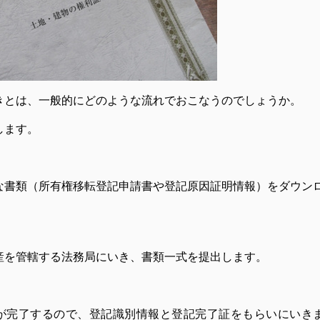
きとは、一般的にどのような流れでおこなうのでしょうか。
します。
な書類（所有権移転登記申請書や登記原因証明情報）をダウン
産を管轄する法務局にいき、書類一式を提出します。
が完了するので、登記識別情報と登記完了証をもらいにいき