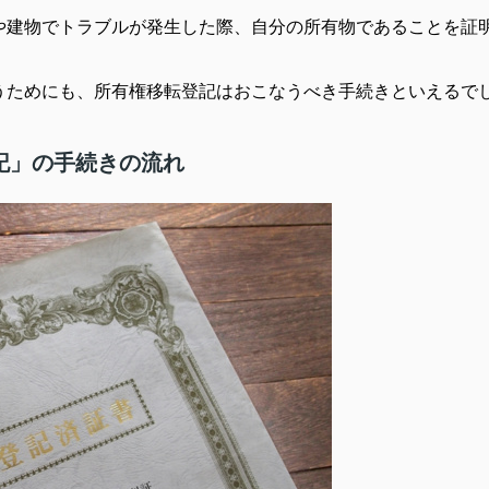
や建物でトラブルが発生した際、自分の所有物であることを証
うためにも、所有権移転登記はおこなうべき手続きといえるで
記」の手続きの流れ