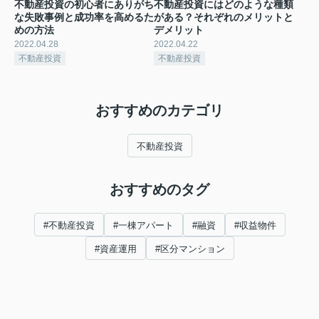
不動産投資の初心者にありがち
不動産投資にはどのような種類
な失敗事例と成功率を高めるた
がある？それぞれのメリットと
めの方法
デメリット
2022.04.28
2022.04.22
不動産投資
不動産投資
おすすめのカテゴリ
不動産投資
おすすめのタグ
#不動産投資
#一棟アパート
#融資
#収益物件
#資産運用
#区分マンション