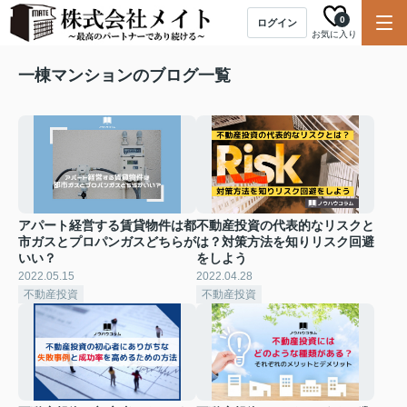
0
ログイン
お気に入り
一棟マンションのブログ一覧
アパート経営する賃貸物件は都
不動産投資の代表的なリスクと
市ガスとプロパンガスどちらが
は？対策方法を知りリスク回避
いい？
をしよう
2022.05.15
2022.04.28
不動産投資
不動産投資