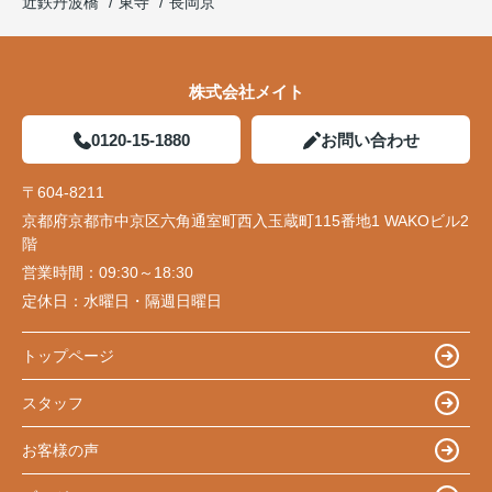
近鉄丹波橋
東寺
長岡京
株式会社メイト
0120-15-1880
お問い合わせ
〒604-8211
京都府京都市中京区六角通室町西入玉蔵町115番地1 WAKOビル2
階
営業時間：
09:30～18:30
定休日：
水曜日・隔週日曜日
トップページ
スタッフ
お客様の声