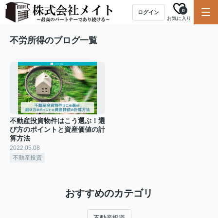
0
ログイン
お気に入り
不労所得のブログ一覧
不動産投資物件はこう選ぶ！選
び方のポイントと資産価値の計
算方法
2022.05.08
不動産投資
おすすめのカテゴリ
不動産投資