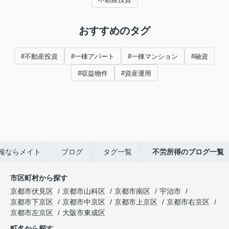
おすすめのタグ
#不動産投資
#一棟アパート
#一棟マンション
#融資
#収益物件
#資産運用
報ならメイト
ブログ
タグ一覧
不労所得のブログ一覧
市区町村から探す
京都市伏見区
京都市山科区
京都市南区
宇治市
京都市下京区
京都市中京区
京都市上京区
京都市右京区
京都市左京区
大阪市東成区
町名から探す