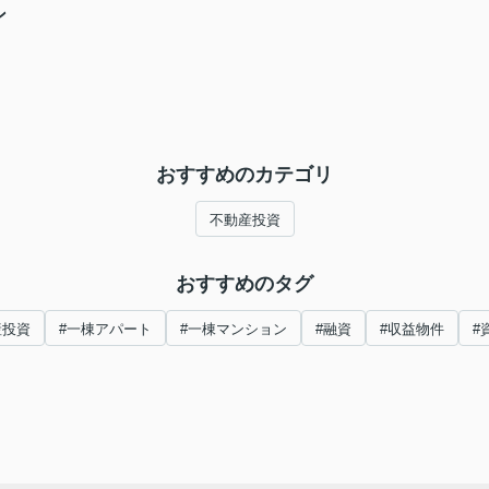
ン
おすすめのカテゴリ
不動産投資
おすすめのタグ
産投資
#一棟アパート
#一棟マンション
#融資
#収益物件
#