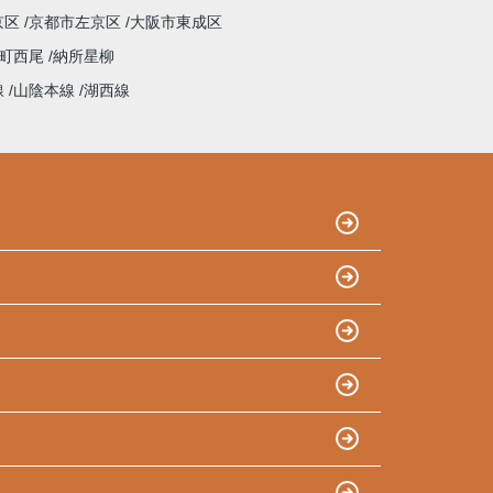
京区
京都市左京区
大阪市東成区
町西尾
納所星柳
線
山陰本線
湖西線