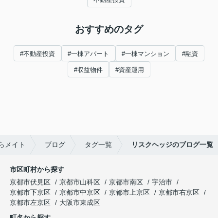
おすすめのタグ
#不動産投資
#一棟アパート
#一棟マンション
#融資
#収益物件
#資産運用
らメイト
ブログ
タグ一覧
リスクヘッジのブログ一覧
市区町村から探す
京都市伏見区
京都市山科区
京都市南区
宇治市
京都市下京区
京都市中京区
京都市上京区
京都市右京区
京都市左京区
大阪市東成区
町名から探す