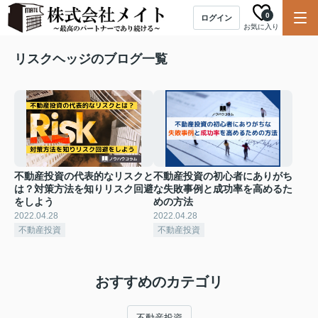
0
ログイン
お気に入り
リスクヘッジのブログ一覧
不動産投資の代表的なリスクと
不動産投資の初心者にありがち
は？対策方法を知りリスク回避
な失敗事例と成功率を高めるた
をしよう
めの方法
2022.04.28
2022.04.28
不動産投資
不動産投資
おすすめのカテゴリ
不動産投資